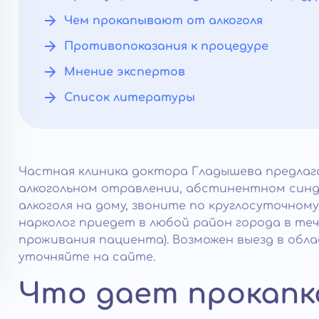
Чем прокапывают от алкоголя
Противопоказания к процедуре
Мнение экспертов
Список литературы
Частная клиника доктора Гладышева предлаг
алкогольном отравлении, абстинентном син
алкоголя на дому, звоните по круглосуточно
нарколог приедет в любой район города в теч
проживания пациента). Возможен выезд в обл
уточняйте на сайте.
Что дает прокапк