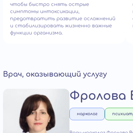
чтобы быстро снять острые
симптомы интоксикации,
предотвратить развитие осложнений
и стабилизировать жизненно важные
функции организма.
Врач, оказывающий услугу
Фролова
нарколог
психиат
Врач-нарколог Фролова 