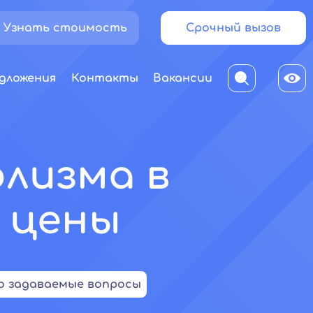
Узнать стоимость
Срочный вызов
дложения
Контакты
Вакансии
олизма в
е цены
о задаваемые вопросы