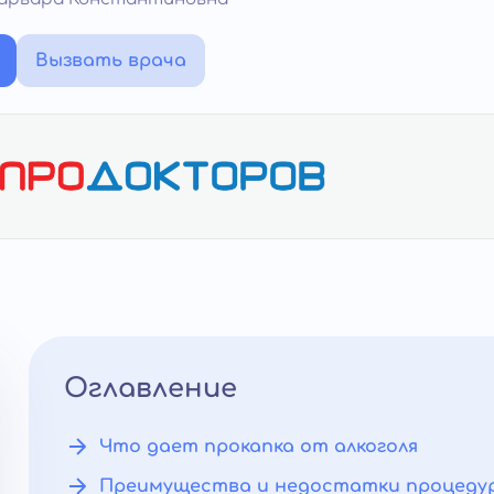
Вызвать врача
Оглавление
Что дает прокапка от алкоголя
Преимущества и недостатки процеду