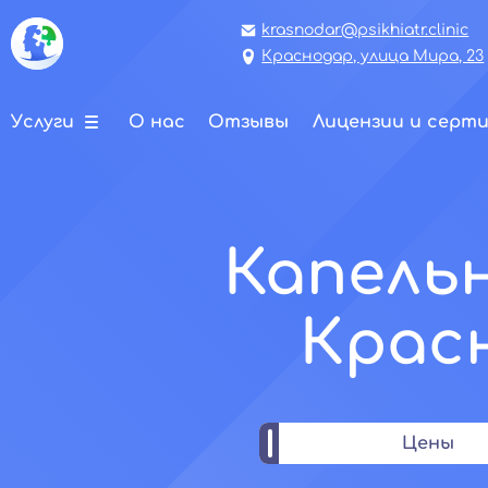
krasnodar@psikhiatr.clinic
Краснодар, улица Мира, 23
Услуги
О нас
Отзывы
Лицензии и серт
Капельн
Красн
Цены