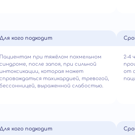
Для кого подходит
Сро
Пациентам при тяжёлом похмельном
2-4 
синдроме, после запоя, при сильной
про
интоксикации, которая может
от 
спровождаться тахикардией, тревогой,
пац
бессонницей, выраженной слабостью.
Для кого подходит
Сро