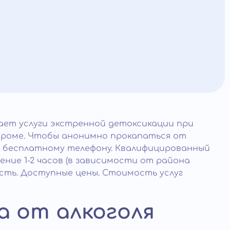
ает услуги экстренной детоксикации при
дроме. Чтобы анонимно прокапаться от
му бесплатному телефону. Квалифицированный
ение 1-2 часов (в зависимости от района
асть. Доступные цены. Стоимость услуг
а от алкоголя