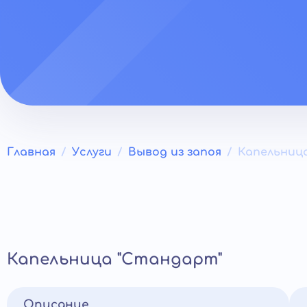
Главная
Услуги
Вывод из запоя
Капельница
Капельница "Стандарт"
Описание