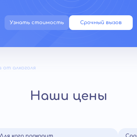
Узнать стоимость
Срочный вызов
 от алкоголя
Наши цены
Для кого подходит
Сро