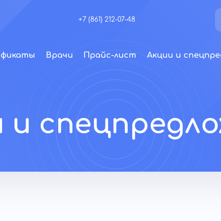
+7 (861) 212-07-48
ификаты
Врачи
Прайс-лист
Акции и спецпре
 и спецпредл