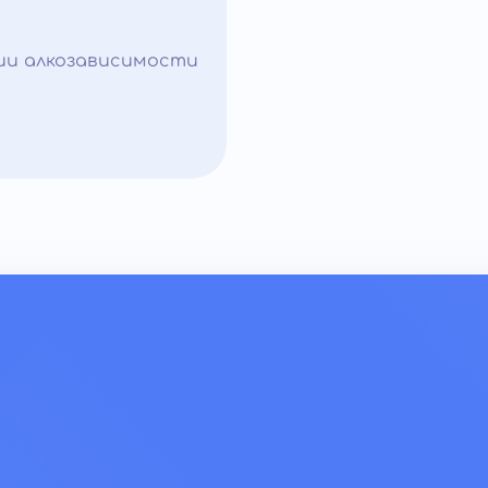
ии алкозависимости