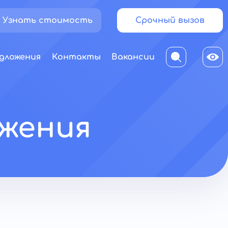
Узнать стоимость
Срочный вызов
дложения
Контакты
Вакансии
ожения