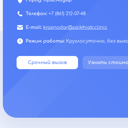
Город:
Краснодар
Телефон:
+7 (861) 212-07-48
E-mail:
krasnodar@psikhiatr.clinic
Режим работы:
Круглосуточно, без вых
Срочный вызов
Узнать стоим