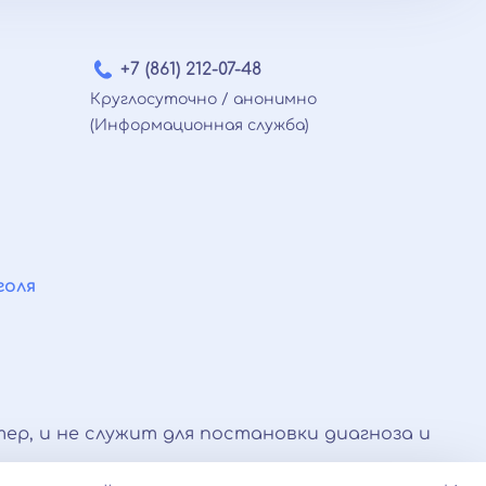
+7 (861) 212-07-48
Круглосуточно / анонимно
(Информационная служба)
голя
ер, и не служит для постановки диагноза и