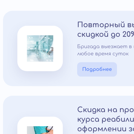
Повторный вы
скидкой до 20
Бригада выезжает в 
любое время суток
Подробнее
Скидка на пр
курса реабил
оформлении з