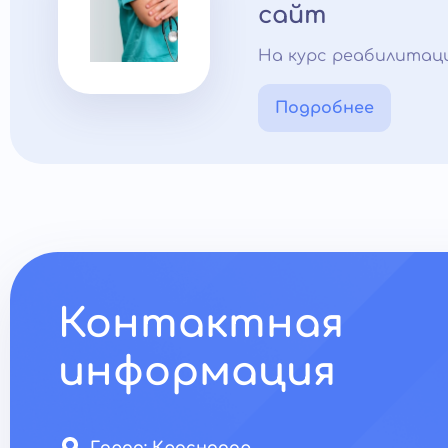
сайт
На курс реабилитац
Подробнее
Контактная
информация