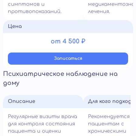
симптомов и
медикаментозно
противопоказаний.
лечения.
Цена
от 4 500 ₽
Записатьcя
Психиатрическое наблюдение на
дому
Описание
Для кого подход
Регулярные визиты врача
Рекомендуется
для контроля состояния
пациентам с
пациента и оценки
хроническими