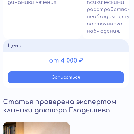
динамики лечения.
психическими
расстройствами
необходимостью
постоянного
наблюдения.
Цена
от 4 000 ₽
Записатьcя
Статья проверена экспертом
клиники доктора Гладышева