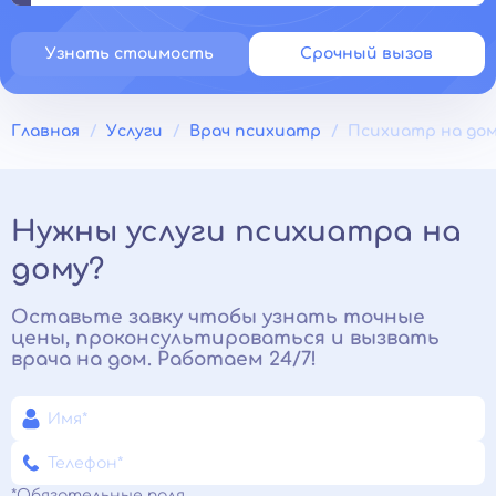
Узнать стоимость
Срочный вызов
Главная
Услуги
Врач психиатр
Психиатр на до
Нужны услуги психиатра на
дому?
Оставьте завку чтобы узнать точные
цены, проконсультироваться и вызвать
врача на дом. Работаем 24/7!
*Обязательные поля