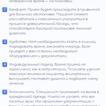
оговоренное время — на плановый.
Комфорт. Прием будет происходить в привычной
для больного обстановке. Пациент сможет
расслабиться и максимально раскрыться в
процессе доверительной беседы, что
способствует быстрой постановке точного
диагноза.
Удобство. Нет необходимости ехать в клинику,
подгадывать время, занимать очередь. Врач
приедет к вам со всеми необходимым
оборудованием и документами.
Индивидуальный подход. Время приема не
ограничено, как в амбулатории. Психиатр уделит
максимум внимания пациенту, внимательно
выслушает, поставит диагноз и подберет схему
лечения.
Анонимность. Специалист приезжает на вызов в
гражданской одежде. Никто не узнает, что вас
посетил врач. Мы оформляем документацию с