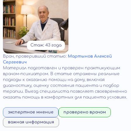
Стаж: 43 года
Врач
, проверивший статью:
Мартынов Алексей
Сергеевич
Материал подготовлен и проверен практикующим
врачом-психиатром. В статье отражены реальные
подходы к оказанию помощи на дому, включая
диагностику, оценку состояния пациента и подбор
терапии. Выезд специалиста позволяет своевременно
оказать помощь в комфортных для пациента условиях.
экспертное мнение
проверено врачом
важная информация