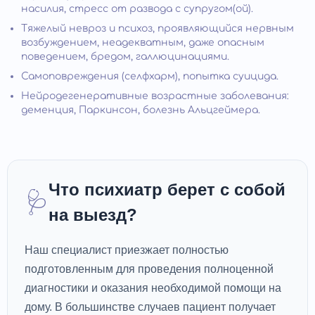
насилия, стресс от развода с супругом(ой).
Тяжелый невроз и психоз, проявляющийся нервным
возбуждением, неадекватным, даже опасным
поведением, бредом, галлюцинациями.
Самоповреждения (селфхарм), попытка суицида.
Нейродегенеративные возрастные заболевания:
деменция, Паркинсон, болезнь Альцгеймера.
Что психиатр берет с собой
🩺
на выезд?
Наш специалист приезжает полностью
подготовленным для проведения полноценной
диагностики и оказания необходимой помощи на
дому. В большинстве случаев пациент получает