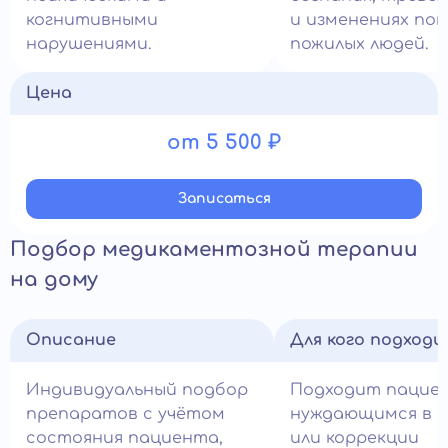
когнитивными
и изменениях пов
нарушениями.
пожилых людей.
Цена
от 5 500 ₽
Записатьcя
Подбор медикаментозной терапии
на дому
Описание
Для кого подход
Индивидуальный подбор
Подходит пацие
препаратов с учётом
нуждающимся в н
состояния пациента,
или коррекции