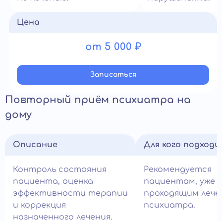
Цена
от 5 000 ₽
Записатьcя
Повторный приём психиатра на
дому
Описание
Для кого подход
Контроль состояния
Рекомендуется
пациента, оценка
пациентам, уже
эффективности терапии
проходящим лече
и коррекция
психиатра.
назначенного лечения.