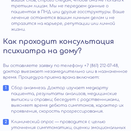
ваших слов, строго следим, чтобы она не попала к
третьим лицам. Мы не передаем данные о
пациентах в ПНД или другие госструктуры. Ваше
лечение останется вашим личным делом и не
отразится на карьере, репутации или личной
жизни.
Как проходит консультация
психиатра на дому?
Вы оставляете заявку по телефону +7 (861) 212-07-48,
доктор выезжает незамедлительно или в назначенное
время. Процедура приема врача включает:
Сбор анамнеза. Доктор изучает медкарту
пациента, результаты анализов, медицинские
выписки и справки; беседует с родственниками,
выясняет время дебюта симптомов, характер их
проявления, скорость прогрессирования.
Клинический опрос — проводится с целью
уточнения симптоматики, оценки эмоциональных