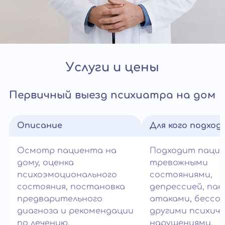
Услуги и цены
Первичный выезд психиатра на дом
Описание
Для кого подход
Осмотр пациента на
Подходит паци
дому, оценка
тревожными
психоэмоционального
состояниями,
состояния, постановка
депрессией, па
предварительного
атаками, бессо
диагноза и рекомендации
другими психич
по лечению.
нарушениями.