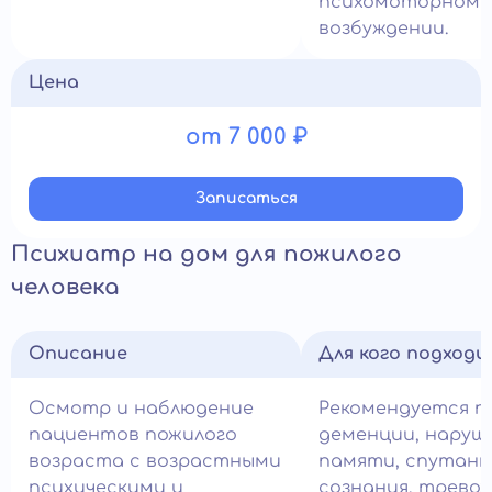
психомоторном
возбуждении.
Цена
от 7 000 ₽
Записатьcя
Психиатр на дом для пожилого
человека
Описание
Для кого подход
Осмотр и наблюдение
Рекомендуется п
пациентов пожилого
деменции, наруш
возраста с возрастными
памяти, спутан
психическими и
сознания, трево