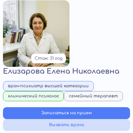
Стаж: 31 год
Елизарова Елена Николаевна
врач-психиатр высшей категории
клинический психолог
семейный терапевт
Записаться на прием
Вызвать врача