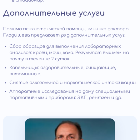
в стационар.
Дополнительные услуги
Помимо психиатрической помощи, клиника доктора
Гладышева предлагает ряд дополнительных услуг:
Сбор образцов для выполнения лабораторных
анализов: крови, мочи, кала. Результат вышлем на
почту в течение 2 суток.
Капельницы: оздоровительные, очищающие,
витаминные.
Снятие алкогольной и наркотической интоксикации.
Аппаратные исследования на дому специальными
портативными приборами: ЭКГ, рентген и др.