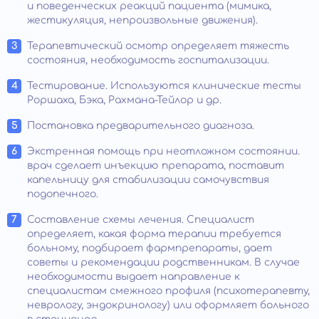
и поведенческих реакций пациента (мимика,
жестикуляция, непроизвольные движения).
Терапевтический осмотр определяет тяжесть
состояния, необходимость госпитализации.
Тестирование. Используются клинические тесты
Роршаха, Бэка, Рахмана-Тейлор и др.
Постановка предварительного диагноза.
Экстренная помощь при неотложном состоянии.
врач сделает инъекцию препарата, поставит
капельницу для стабилизации самочувствия
подопечного.
Составление схемы лечения. Специалист
определяет, какая форма терапии требуется
больному, подбирает фармпрепараты, дает
советы и рекомендации родственникам. В случае
необходимости выдает направление к
специалистам смежного профиля (психотерапевту,
неврологу, эндокринологу) или оформляет больного