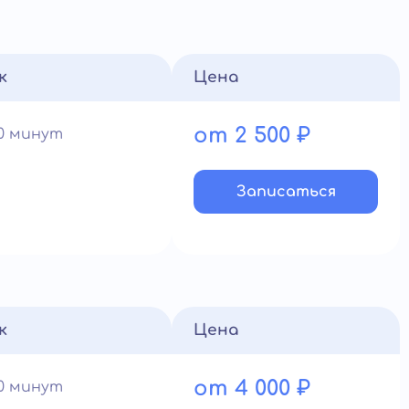
к
Цена
от 2 500 ₽
60 минут
Записатьcя
к
Цена
от 4 000 ₽
60 минут