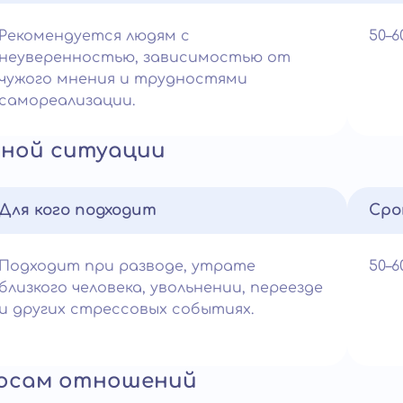
Рекомендуется людям с
50–
неуверенностью, зависимостью от
чужого мнения и трудностями
самореализации.
сной ситуации
Для кого подходит
Сро
Подходит при разводе, утрате
50–
близкого человека, увольнении, переезде
и других стрессовых событиях.
росам отношений