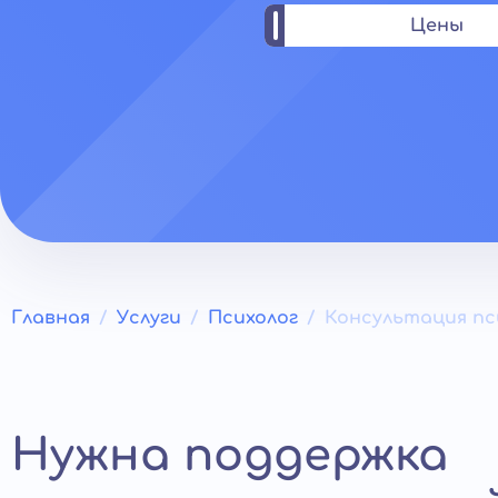
Цены
Главная
Услуги
Психолог
Консультация пс
Нужна поддержка