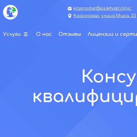
krasnodar@psikhiatr.clinic
Краснодар, улица Мира, 23
Услуги
О нас
Отзывы
Лицензии и серт
Консу
квалифици