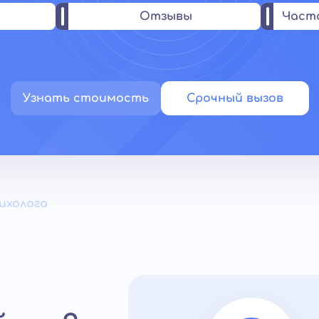
Отзывы
Част
Узнать стоимость
Срочный вызов
ихолога