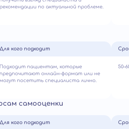
получить взгляд специалиста и
рекомендации по актуальной проблеме.
Для кого подходит
Сро
Подходит пациентам, которые
50–
предпочитают онлайн-формат или не
могут посетить специалиста лично.
росам самооценки
Для кого подходит
Сро