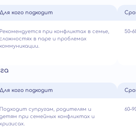
Для кого подходит
Сро
Рекомендуется при конфликтах в семье,
50–
сложностях в паре и проблемах
коммуникации.
га
Для кого подходит
Сро
Подходит супругам, родителям и
60–
детям при семейных конфликтах и
кризисах.