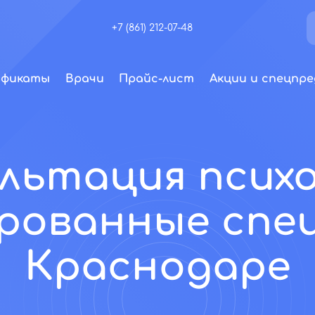
+7 (861) 212-07-48
ификаты
Врачи
Прайс-лист
Акции и спецпре
льтация психо
рованные спе
Краснодаре