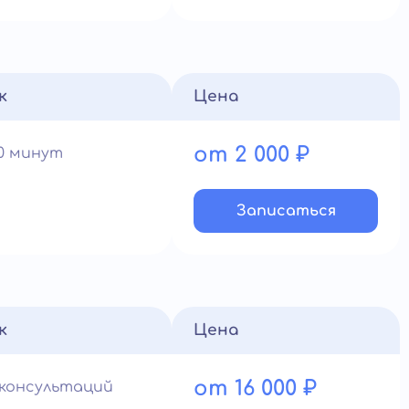
к
Цена
от 2 000 ₽
60 минут
Записатьcя
к
Цена
от 16 000 ₽
0 консультаций