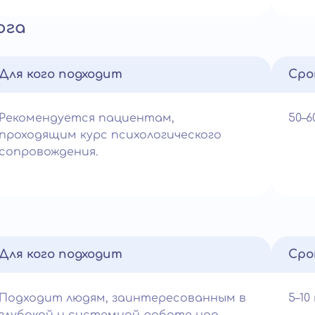
ога
Для кого подходит
Сро
Рекомендуется пациентам,
50–
проходящим курс психологического
сопровождения.
Для кого подходит
Сро
Подходит людям, заинтересованным в
5–1