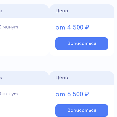
к
Цена
от 4 500 ₽
60 минут
Записатьcя
к
Цена
от 5 500 ₽
90 минут
Записатьcя