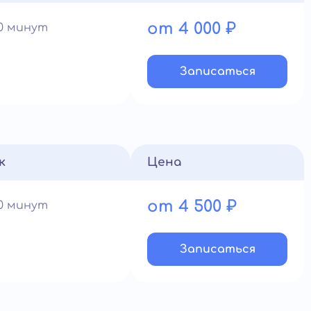
от 4 000 ₽
60 минут
Записатьcя
к
Цена
от 4 500 ₽
60 минут
Записатьcя