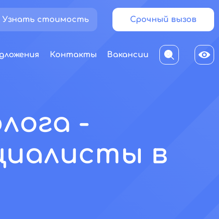
Узнать стоимость
Срочный вызов
дложения
Контакты
Вакансии
лога -
циалисты в