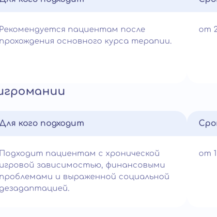
Рекомендуется пациентам после
от 
прохождения основного курса терапии.
 игромании
Для кого подходит
Сро
Подходит пациентам с хронической
от 
игровой зависимостью, финансовыми
проблемами и выраженной социальной
дезадаптацией.