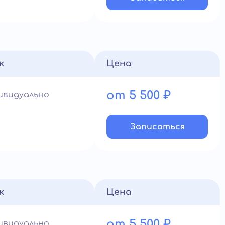
к
Цена
от 5 500 ₽
ивидуально
Записатьcя
к
Цена
от 5 500 ₽
ивидуально