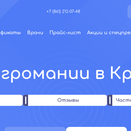
+7 (861) 212-07-48
ификаты
Врачи
Прайс-лист
Акции и спецпре
игромании в К
Отзывы
Част