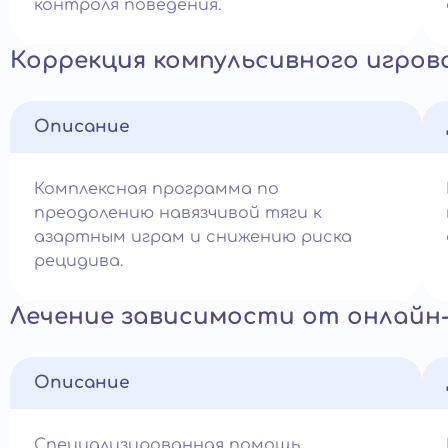
контроля поведения.
Коррекция компульсивного игров
Описание
Комплексная программа по
преодолению навязчивой тяги к
азартным играм и снижению риска
рецидива.
Лечение зависимости от онлайн-
Описание
Специализированная помощь