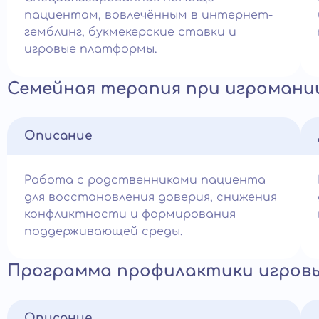
пациентам, вовлечённым в интернет-
гемблинг, букмекерские ставки и
игровые платформы.
Семейная терапия при игромани
Описание
Работа с родственниками пациента
для восстановления доверия, снижения
конфликтности и формирования
поддерживающей среды.
Программа профилактики игровы
Описание