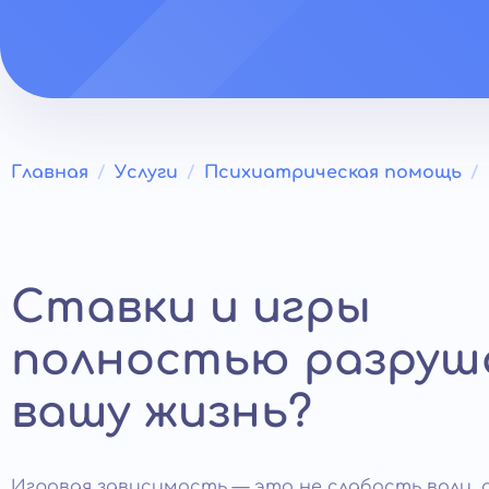
Главная
Услуги
Психиатрическая помощь
Ставки и игры
полностью разру
вашу жизнь?
Игровая зависимость — это не слабость воли, 