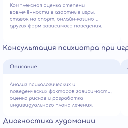
Комплексная оценка степени
вовлечённости в азартные игры,
ставок на спорт, онлайн-казино и
других форм зависимого поведения.
Консультация психиатра при иг
Описание
Анализ психологических и
поведенческих факторов зависимости,
оценка рисков и разработка
индивидуального плана лечения.
Диагностика лудомании