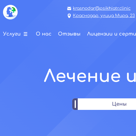
krasnodar@psikhiatr.clinic
Краснодар, улица Мира, 23
Услуги
О нас
Отзывы
Лицензии и серт
Лечение 
Цены