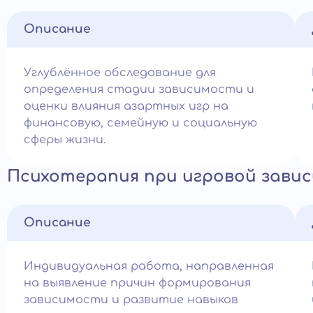
Описание
Углублённое обследование для
определения стадии зависимости и
оценки влияния азартных игр на
финансовую, семейную и социальную
сферы жизни.
Психотерапия при игровой зави
Описание
Индивидуальная работа, направленная
на выявление причин формирования
зависимости и развитие навыков