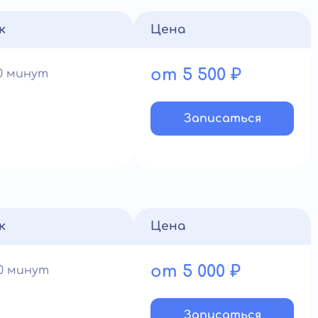
к
Цена
от 5 500 ₽
90 минут
Записатьcя
к
Цена
от 5 000 ₽
60 минут
Записатьcя