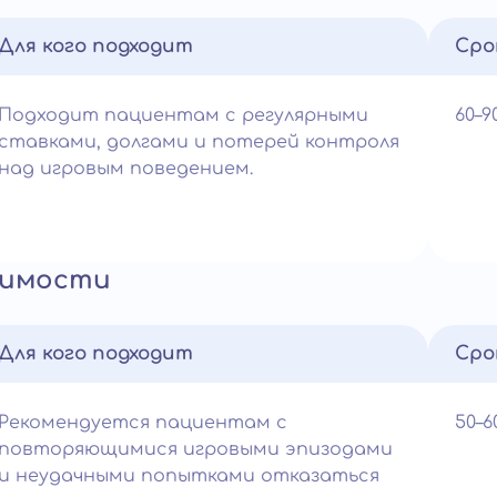
Для кого подходит
Сро
Подходит пациентам с регулярными
60–
ставками, долгами и потерей контроля
над игровым поведением.
симости
Для кого подходит
Сро
Рекомендуется пациентам с
50–
повторяющимися игровыми эпизодами
и неудачными попытками отказаться