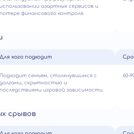
использовании азартных сервисов и
потере финансового контроля.
и
Для кого подходит
Сро
Подходит семьям, столкнувшимся с
60–
долгами, скрытностью и
последствиями игровой зависимости.
х срывов
Для кого подходит
Сро