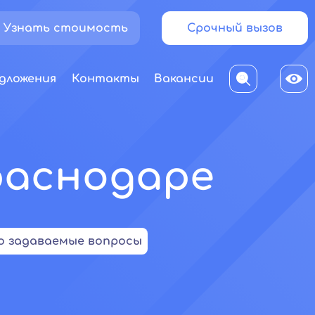
Узнать стоимость
Срочный вызов
дложения
Контакты
Вакансии
раснодаре
о задаваемые вопросы