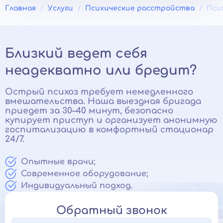
Главная
Услуги
Психические расстройства
Пси
Близкий ведет себя
неадекватно или бредит?
Острый психоз требует немедленного
вмешательства. Наша выездная бригада
приедет за 30–40 минут, безопасно
купирует приступ и организует анонимную
госпитализацию в комфортный стационар
24/7.
Опытные врачи;
Современное оборудование;
Индивидуальный подход.
Обратный звонок