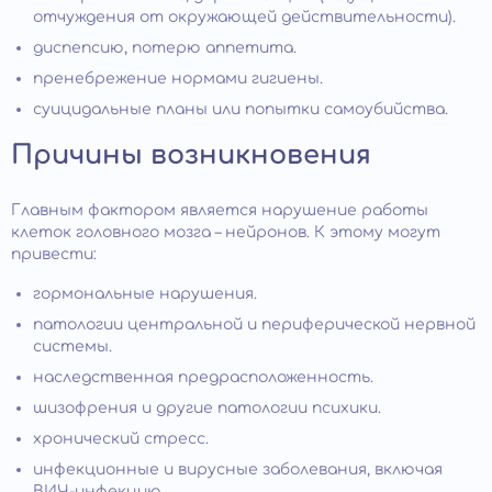
отчуждения от окружающей действительности).
диспепсию, потерю аппетита.
пренебрежение нормами гигиены.
суицидальные планы или попытки самоубийства.
Причины возникновения
Главным фактором является нарушение работы
клеток головного мозга – нейронов. К этому могут
привести:
гормональные нарушения.
патологии центральной и периферической нервной
системы.
наследственная предрасположенность.
шизофрения и другие патологии психики.
хронический стресс.
инфекционные и вирусные заболевания, включая
ВИЧ-инфекцию.