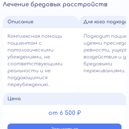
Лечение бредовых расстройств
Описание
Для кого подход
Комплексная помощь
Подходит пацие
пациентам с
идеями преследо
патологическими
ревности, ущерб
убеждениями, не
воздействия и д
соответствующими
бредовыми
реальности и не
переживаниями.
поддающимися
переубеждению.
Цена
от 6 500 ₽