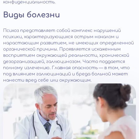
конфиденциальность.
Виды болезни
Психоз представляет собой комплекс нарушений
психики, характеризующихся острым началом и
нарастающим развитием, не имеющих определенной
органической причины. Проявляется искаженным
восприятием окружающей реальности, хронической
дезорганизацией, галлюцинозом. Часто поддается
полному излечению. Главная опасность — в том, что
под влиянием галлюцинаций и бреда больной может
нанести вред себе или окружающим.