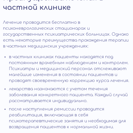
частной клинике
Лечение проводится бесплатно в
психоневрологических стационарах и
государственных психиатрических больницах. Однако
есть некоторые преимущества прохождения терапии
в частных медицинских учреждениях:
в частных клиниках пациенты находятся под
постоянным врачебным наблюдением и контролем.
Психиатры и медицинский персонал отслеживают
малейшие изменения в состоянии пациентов и
проводят своевременную коррекцию курса лечения.
лекарства назначаются с учетом течения
заболевания конкретного пациента. Каждый случай
рассматривается индивидуально.
после наступления ремиссии проводится
реабилитация, включающая в себя
психотерапевтические занятия и необходимая для
возвращения пациентов к нормальной жизни.