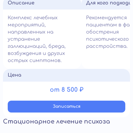
Описание
Для кого подход
Комплекс лечебных
Рекомендуется
мероприятий,
пациентам в фаз
направленных на
обострения
устранение
психотического
галлюцинаций, бреда,
расстройства.
возбуждения и других
острых симптомов.
Цена
от 8 500 ₽
Записатьcя
Стационарное лечение психоза