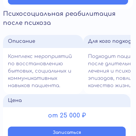
Психосоциальная реабилитация
после психоза
Описание
Для кого подход
Комплекс мероприятий
Подходит пацие
по восстановлению
после длительно
бытовых, социальных и
лечения и психот
коммуникативных
эпизодов, повлия
навыков пациента.
качество жизни.
Цена
от 25 000 ₽
Записатьcя