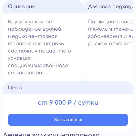
Описание
Для кого подход
Круглосуточное
Подходит пацие
наблюдение врачей,
тяжёлым течени
медикаментозная
заболевания и в
терапия и контроль
риском осложнен
состояния пациента в
условиях
специализированного
стационара.
Цена
от 9 000 ₽ / сутки
Записатьcя
Лечение галлюцинаторного