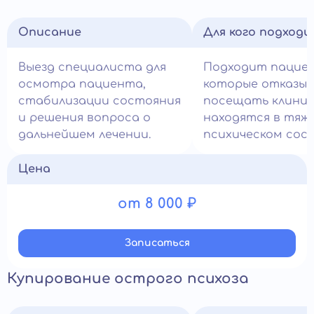
Описание
Для кого подход
Выезд специалиста для
Подходит пацие
осмотра пациента,
которые отказы
стабилизации состояния
посещать клиник
и решения вопроса о
находятся в тяж
дальнейшем лечении.
психическом сос
Цена
от 8 000 ₽
Записатьcя
Купирование острого психоза