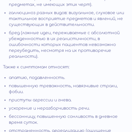
предметах, не имеющих этих черт).
галлюциноз разных видов: визуальное, слуховое или
тактильное восприятие предметов и явлений, не
существующих в действительности.
бред (ложные идеи, переживаемые с абсолютной
убежденностью в их реалистичности, в
ошибочности которых пациентов невозможно
переубедить, несмотря на их противоречие
реальности).
Также к симптомам относят:
апатию, подавленность.
повышенную тревожность, навязчивые страхи,
фобии.
приступы агрессии и гнева.
ускорение и неразборчивость речи.
бессонницу, повышенную сонливость в дневное
время суток.
отстраненность, дереализацию (ощущение