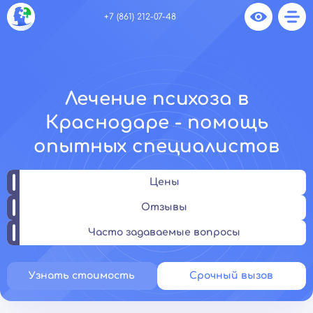
+7 (861) 212-07-48
Лечение психоза в
Краснодаре - помощь
опытных специалистов
Цены
Отзывы
Часто задаваемые вопросы
Узнать стоимость
Срочный вызов