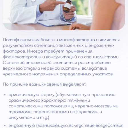
Патофизиология болезни многофакторна и является
результатом сочетания экзогенных и эндогенных
факторов. Иногда требует применения
фармакотерапии и консультаций со специалистами.
Основной этиологией считается расстройство
верхнего отдела нервной системы вследствие
чрезмерного напряжения определенных участков.
По причине возникновения выделяют:
органическую форму (обусловленную причинами
органического характера: тяжелыми
соматическими патологиями, черепно-мозговыми
травмами, перенесенными инфарктами и
инсультами и т.д.)
эндогенную (возникающую вследствие воздействия