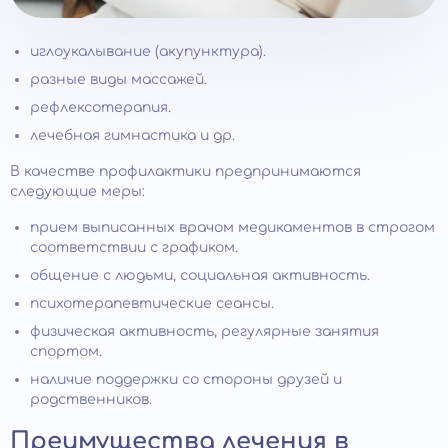
иглоукалывание (акупунктура).
разные виды массажей.
рефлексотерапия.
лечебная гимнастика и др.
В качестве профилактики предпринимаются
следующие меры:
прием выписанных врачом медикаментов в строгом
соответствии с графиком.
общение с людьми, социальная активность.
психотерапевтические сеансы.
физическая активность, регулярные занятия
спортом.
наличие поддержки со стороны друзей и
родственников.
Преимущества лечения в